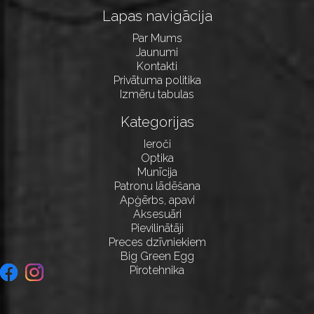
Lapas navigācija
Par Mums
Jaunumi
Kontakti
Privātuma politika
Izmēru tabulas
Kategorijas
Ieroči
Optika
Munīcija
Patronu lādēšana
Apģērbs, apavi
Aksesuāri
Pievilinātāji
Preces dzīvniekiem
Big Green Egg
Pirotehnika