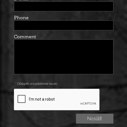
Phone
Comment
* Obligāti aizpildāmie lauki