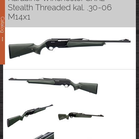
Stealth Threaded kal. .30-06
M14x1
Catalog