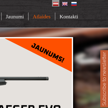
Jaunumi
Atlaides
Kontakti
Subscribe to newsletter