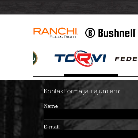
kal. 30-06 M1
Kontaktforma jautājumiem:
Name
E-mail